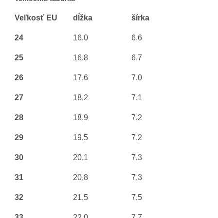
Veľkosť EU
dĺžka
šírka
24
16,0
6,6
25
16,8
6,7
26
17,6
7,0
27
18,2
7,1
28
18,9
7,2
29
19,5
7,2
30
20,1
7,3
31
20,8
7,3
32
21,5
7,5
33
22,0
7,7