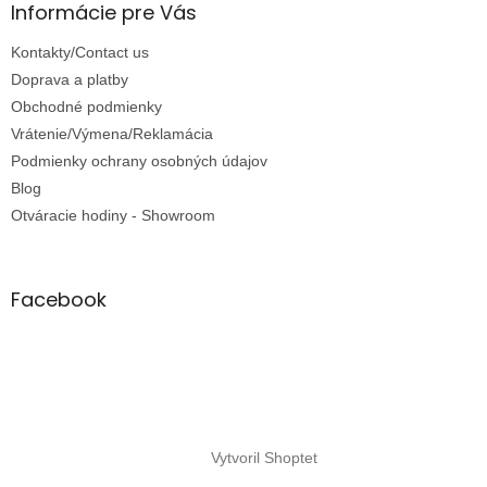
i
Informácie pre Vás
s
u
Kontakty/Contact us
Doprava a platby
Obchodné podmienky
Vrátenie/Výmena/Reklamácia
Podmienky ochrany osobných údajov
Blog
Otváracie hodiny - Showroom
Facebook
Vytvoril Shoptet