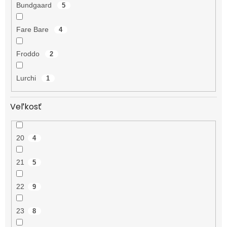
Bundgaard
5
Fare Bare
4
Froddo
2
Lurchi
1
Veľkosť
20
4
21
5
22
9
23
8