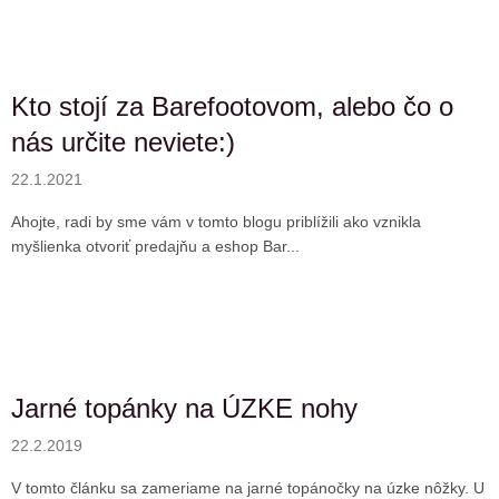
Kto stojí za Barefootovom, alebo čo o
nás určite neviete:)
22.1.2021
Ahojte, radi by sme vám v tomto blogu priblížili ako vznikla
myšlienka otvoriť predajňu a eshop Bar...
Jarné topánky na ÚZKE nohy
22.2.2019
V tomto článku sa zameriame na jarné topánočky na úzke nôžky. U