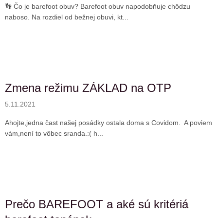
👣 Čo je barefoot obuv? Barefoot obuv napodobňuje chôdzu
naboso. Na rozdiel od bežnej obuvi, kt...
Zmena režimu ZÁKLAD na OTP
5.11.2021
Ahojte,jedna čast našej posádky ostala doma s Covidom. A poviem
vám,není to vôbec sranda.:( h...
Prečo BAREFOOT a aké sú kritériá