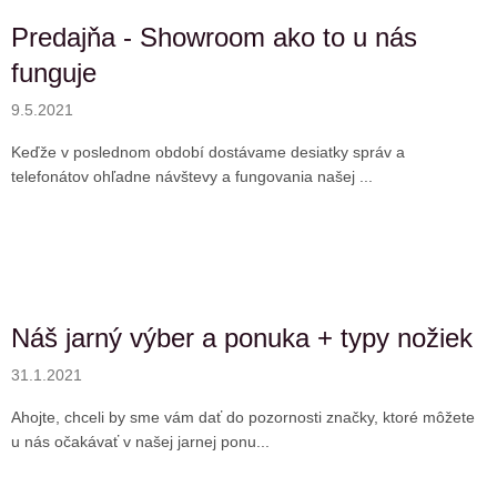
Predajňa - Showroom ako to u nás
funguje
9.5.2021
Keďže v poslednom období dostávame desiatky správ a
telefonátov ohľadne návštevy a fungovania našej ...
Náš jarný výber a ponuka + typy nožiek
31.1.2021
Ahojte, chceli by sme vám dať do pozornosti značky, ktoré môžete
u nás očakávať v našej jarnej ponu...