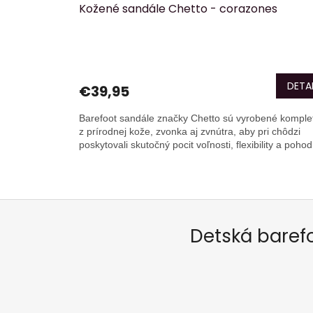
Kožené sandále Chetto - corazones
DETAI
€39,95
Barefoot sandále značky Chetto sú vyrobené komple
z prírodnej kože, zvonka aj zvnútra, aby pri chôdzi
poskytovali skutočný pocit voľnosti, flexibility a pohodl
Detská baref