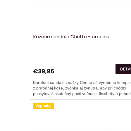
Kožené sandále Chetto - arcoiris
DETAI
€39,95
Barefoot sandále značky Chetto sú vyrobené komple
z prírodnej kože, zvonka aj zvnútra, aby pri chôdzi
poskytovali skutočný pocit voľnosti, flexibility a pohodl
Výpredaj