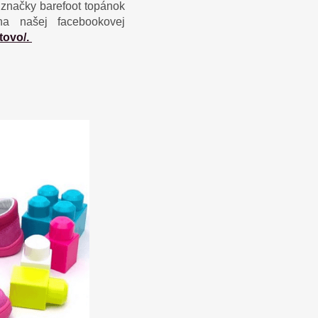
 značky barefoot topánok
a našej facebookovej
tovo/.