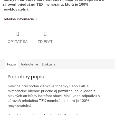
zároveň priedušnú TEX membránu, ktorá je 100%
recyklovateľná
.
Detailné informácie
OPÝTAŤ SA
ZDIEĽAŤ
Popis
Hodnotenie
Diskusia
Podrobný popis
Kvalitné prechodné členkové topánky Febo Fall sú
mimoriadne ohybné priečne aj pozdĺžne, čo je jeden z
hlavných atribútov barefoot obuvi. Majú vode-odpudivú a
zároveň priedušnú TEX membránu, ktorá je 100%
recyklovateľná.