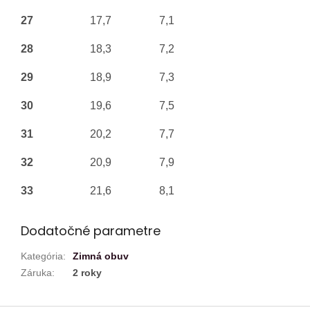
27
17,7
7,1
28
18,3
7,2
29
18,9
7,3
30
19,6
7,5
31
20,2
7,7
32
20,9
7,9
33
21,6
8,1
Dodatočné parametre
Kategória
:
Zimná obuv
Záruka
:
2 roky