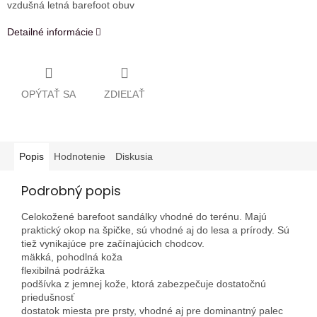
vzdušná letná barefoot obuv
Detailné informácie
OPÝTAŤ SA
ZDIEĽAŤ
Popis
Hodnotenie
Diskusia
Podrobný popis
Celokožené barefoot sandálky vhodné do terénu. Majú
praktický okop na špičke, sú vhodné aj do lesa a prírody. Sú
tiež vynikajúce pre začínajúcich chodcov.
mäkká, pohodlná koža
flexibilná podrážka
podšívka z jemnej kože, ktorá zabezpečuje dostatočnú
priedušnosť
dostatok miesta pre prsty, vhodné aj pre dominantný palec