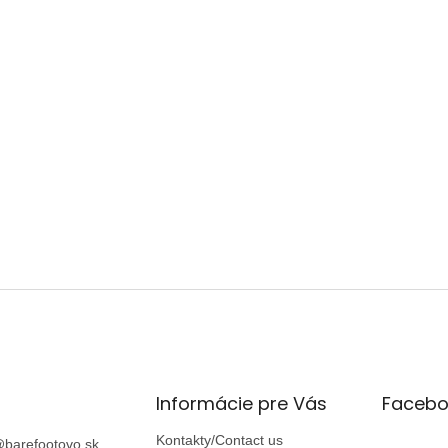
Informácie pre Vás
Facebo
Kontakty/Contact us
@
barefootovo.sk