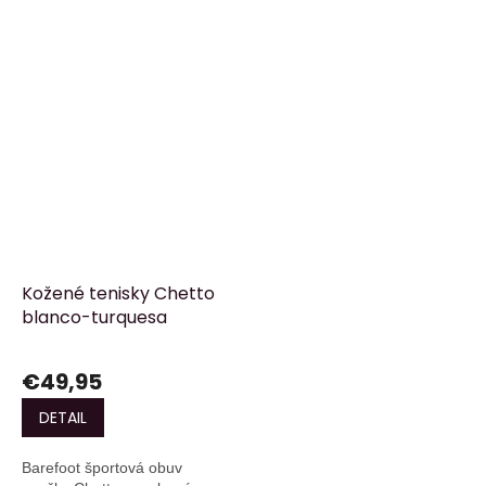
Kožené tenisky Chetto
blanco-turquesa
€49,95
DETAIL
Barefoot športová obuv